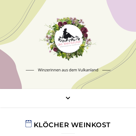
Winzerinnen aus dem Vulkanland
KLÖCHER WEINKOST