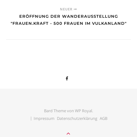
NEUER
ERÖFFNUNG DER WANDERAUSSTELLUNG
"FRAUEN.KRAFT - 500 FRAUEN IM VULKANLAND"
Bard Theme von
WP Royal
.
Impressum
Datenschutzerklärung
AGB