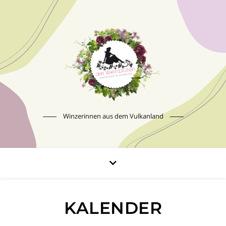
Winzerinnen aus dem Vulkanland
KALENDER