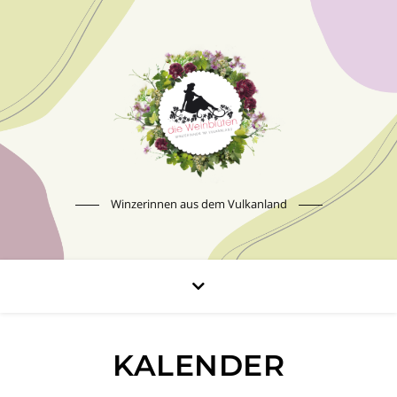
Winzerinnen aus dem Vulkanland
KALENDER