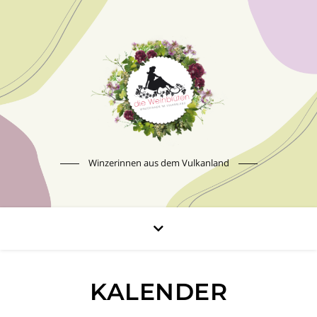
Winzerinnen aus dem Vulkanland
KALENDER