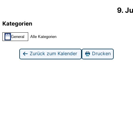
9. J
Kategorien
General
Alle Kategorien
Zurück zum Kalender
Drucken